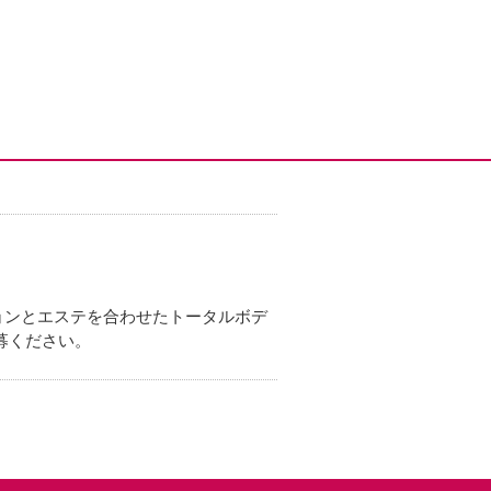
ョンとエステを合わせたトータルボデ
募ください。