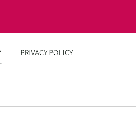
Y
PRIVACY POLICY
ー